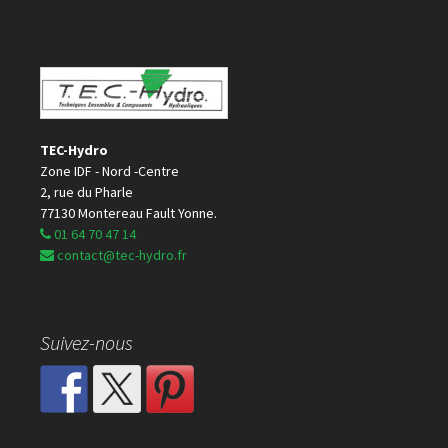
TEC-Hydro
Zone IDF - Nord -Centre
2, rue du Pharle
77130 Montereau Fault Yonne.
01 64 70 47 14
contact@tec-hydro.fr
Suivez-nous