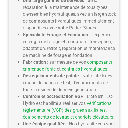
Une large gamme de services
: de la
réparation à la maintenance de tous types
d’ensembles hydrauliques, avec un large stock
de composants hydrauliques immédiatement
disponibles avec notre Parker Stores.
Spécialiste Forage et Fondation
: l’expertise
en engin de forage et fondation. Conception,
adaptation, rétrofit, réparation et maintenance
de machine de forage et fondation.
Fabrication
: sur mesure de vos
composants
engrenage fonte
et
centrales hydrauliques
Des équipements de pointe
: Notre atelier est
équipé de bancs de test, d’équipements de
tours à usiner de dernière génération.
Contrôle et accréditation VGP
: L’atelier TEC-
Hydro est habilité a réaliser vos
vérifications
réglementaire (VGP) des grues auxiliaires,
équipements de levage et chariots élévateurs
Une équipe qualifiée
: Nos hydrauliciens sont