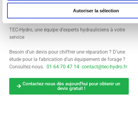
Autoriser la sélection
TEC-Hydro, une équipe d’experts hydrauliciens à votre
service
Besoin d’un devis pour chiffrer une réparation ? D’une
étude pour la fabrication d’un équipement de forage ?
Consultez-nous.
01 64 70 47 14
contact@tec-hydro.fr
Contactez-nous dès aujourd'hui pour obtenir un
devis gratuit !