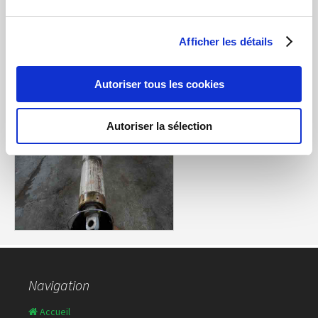
répare les vérins de forte taille.
Afficher les détails
Autoriser tous les cookies
Autoriser la sélection
Navigation
Accueil