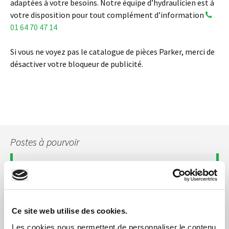
adaptées à votre besoins. Notre équipe d’hydraulicien est à
votre disposition pour tout complément d’information
01 64 70 47 14
Si vous ne voyez pas le catalogue de pièces Parker, merci de
désactiver votre bloqueur de publicité.
Postes à pourvoir
TEC-HYDRO RECRUTE
1 TECHNICIEN HYDRAULICIEN H/F - MONTEREAU (77)
Ce site web utilise des cookies.
Les cookies nous permettent de personnaliser le contenu